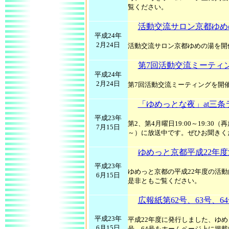
覧ください。
活動交流サロン京都ゆめ
平成24年
2月24日
活動交流サロン京都ゆめの湯を開
第7回活動交流ミーティ
平成24年
2月24日
第7回活動交流ミーティングを開
「ゆめっとな夜」at三条
平成23年
第2、第4月曜日19:00～19:30（
7月15日
～）に放送中です。ぜひお聞きく
ゆめっと京都平成22年
平成23年
ゆめっと京都の平成22年度の活
6月15日
是非ともご覧ください。
広報紙第62号、63号、6
平成23年
平成22年度に発行しました、ゆめ
6月15日
号、64号をホームページ上に掲