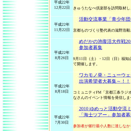
平成22年
12月22日
きゅうたなべ倶楽部を訪問取材し
活動交流事業「青少年団
平成22年
11月22日
京都ものづくり塾代表の滋野浩毅
めだかの池復活大作戦20
参加者募集
平成22年
8月26日
9月11日（土）・12日（日）福
て開催します。
ワカモノ発・ニューウェ
出演希望者大募集～！！
平成22年
8月18日
コミュニティFM「京都三条ラジオカ
なさんのイベント情報を発信しま
2010 ゆめっと活動交
「海士ツアー」参加者募
平成22年
7月30日
参加者が催行最小人数に達しなか