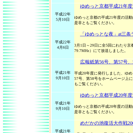
ゆめっと京都平成21年
平成22年
ゆめっと京都の平成21年度の活
5月10日
是非ともご覧ください。
「ゆめっとな夜」at三条
平成22年
3月1日～29日に全5回にわたり
4月6日
79.7MHz）にて放送しました。
広報紙第56号、第57号、
平成21年
平成20年度に発行しました、ゆめ
9月10日
57号、第58号をホームページ上
もご覧ください。
ゆめっと京都平成20年
平成21年
ゆめっと京都の平成20年度の活
9月10日
是非ともご覧ください。
めだかの池復活大作戦2009
平成21年