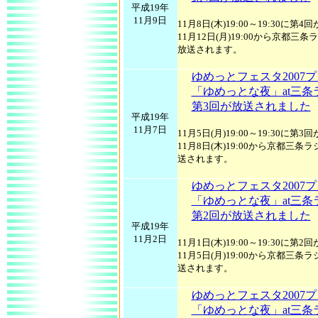
平成19年
11月9日
11月8日(木)19:00～19:30に
11月12日(月)19:00から京都三
放送されます。
ゆめっとフェスタ2007
「ゆめっとな夜」at三条
第3回が放送されました
平成19年
11月7日
11月5日(月)19:00～19:30に
11月8日(木)19:00から京都三条
送されます。
ゆめっとフェスタ2007
「ゆめっとな夜」at三条
第2回が放送されました
平成19年
11月2日
11月1日(木)19:00～19:30に
11月5日(月)19:00から京都三条
送されます。
ゆめっとフェスタ2007
「ゆめっとな夜」at三条