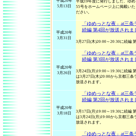
平成20年
平成19年度に発行しました、ゆめ
5月13日
55号をホームページ上に掲載い
ださい。
「ゆめっとな夜」at三条
続編 第4回が放送されま
平成20年
3月31日
3月27日(木)20:00～20:30に
「ゆめっとな夜」at三条
続編 第3回が放送されま
平成20年
3月24日(月)19:00～19:30に
3月26日
は3月27日(木)20:00から京都三
放送されます。
「ゆめっとな夜」at三条
続編 第2回が放送されま
平成20年
3月17日(月)19:00～19:30に
3月18日
は3月24日(月)19:00から京都三
放送されます。
「ゆめっとな夜」at三条