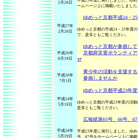
平成25年度に発行しました、ゆめ
2月26日
ームページ上に掲載いたしました
ゆめっと京都平成24・2
平成27年
ゆめっと京都の平成24・25年度
2月26日
で、是非ともご覧ください。
ゆめっと京都が参画して
京都府災害ボランティア
平成26年
8月19日
せ
青少年の活動を支援する
平成26年
参画しませんか
7月1日
ゆめっと京都平成23年
平成24年
ゆめっと京都の平成23年度の活
5月19日
是非ともご覧ください。
広報紙第65号、66号、6
平成24年
平成23年度に発行しました、ゆめ
5月19日
号、67号をホームページ上に掲