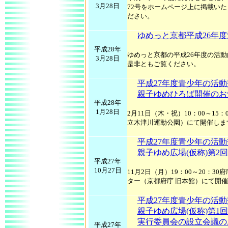
3月28日
72号をホームページ上に掲載い
ださい。
ゆめっと京都平成26年
平成28年
ゆめっと京都の平成26年度の活
3月28日
是非ともご覧ください。
平成27年度青少年の活
親子ゆめひろば開催のお
平成28年
1月28日
2月11日（木・祝）10：00～15
立木津川運動公園）にて開催しま
平成27年度青少年の活
親子ゆめ広場(仮称)第2
平成27年
10月27日
11月2日（月）19：00～20：3
ター（京都府庁 旧本館）にて開
平成27年度青少年の活
親子ゆめ広場(仮称)第1
実行委員会の設立会議の
平成27年