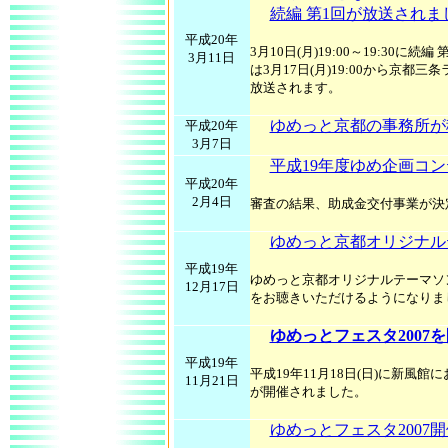
続編 第1回が放送されま
平成20年
3月10日(月)19:00～19:30に
3月11日
は3月17日(月)19:00から京都三
放送されます。
ゆめっと京都の事務所が
平成20年
3月7日
平成19年度ゆめ企画コ
平成20年
2月4日
審査の結果、助成金交付事業が決
ゆめっと京都オリジナル
平成19年
ゆめっと京都オリジナルテーマソ
12月17日
をお聴きいただけるようになりま
ゆめっとフェスタ2007
平成19年
平成19年11月18日(日)に新風館
11月21日
が開催されました。
ゆめっとフェスタ2007