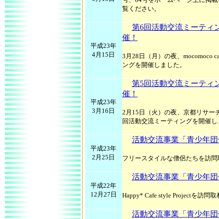
覧ください。
第6回活動交流ミーティン
催！
平成23年
4月15日
3月28日（月）の夜、mocomoco
ングを開催しました。
第5回活動交流ミーティン
催！
平成23年
3月16日
2月15日（火）の夜、京都リサー
回活動交流ミーティングを開催し
活動交流事業「青少年団
平成23年
2月25日
フリースタイルな僧侶たちを訪問
活動交流事業「青少年団
平成22年
12月27日
Happy* Cafe style Project
活動交流事業「青少年団