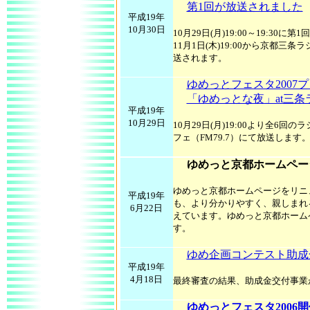
第1回が放送されました
平成19年
10月30日
10月29日(月)19:00～19:30
11月1日(木)19:00から京都三条
送されます。
ゆめっとフェスタ2007
「ゆめっとな夜」at三条
平成19年
10月29日
10月29日(月)19:00より全6
フェ（FM79.7）にて放送しま
ゆめっと京都ホームペー
ゆめっと京都ホームページをリニ
平成19年
も、より分かりやすく、親しまれ
6月22日
えています。ゆめっと京都ホーム
す。
ゆめ企画コンテスト助成
平成19年
4月18日
最終審査の結果、助成金交付事業
ゆめっとフェスタ2006