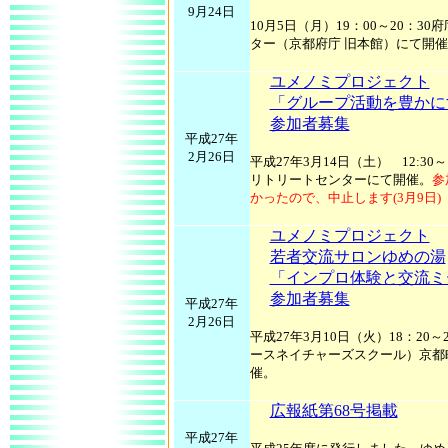
9月24日
10月5日（月）19：00～20：3
ター（京都府庁 旧本館）にて開
ユメノミプロジェクト
「グループ活動を豊かに
参加者募集
平成27年
2月26日
平成27年3月14日（土） 12:30～
リトリートセンターにて開催。
参
かったので、中止します(3月9日)
ユメノミプロジェクト
若者交流サロンゆめの湯
「インプロ体験と交流ミ
参加者募集
平成27年
2月26日
平成27年3月10日（火）18：20～
ースネイチャーズスクール）京都
催。
広報紙第68号掲載
平成27年